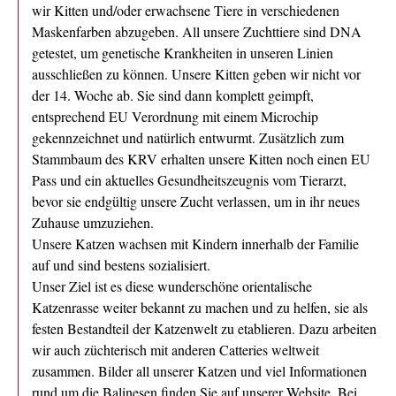
wir Kitten und/oder erwachsene Tiere in verschiedenen
Maskenfarben abzugeben. All unsere Zuchttiere sind DNA
getestet, um genetische Krankheiten in unseren Linien
ausschließen zu können. Unsere Kitten geben wir nicht vor
der 14. Woche ab. Sie sind dann komplett geimpft,
entsprechend EU Verordnung mit einem Microchip
gekennzeichnet und natürlich entwurmt. Zusätzlich zum
Stammbaum des KRV erhalten unsere Kitten noch einen EU
Pass und ein aktuelles Gesundheitszeugnis vom Tierarzt,
bevor sie endgültig unsere Zucht verlassen, um in ihr neues
Zuhause umzuziehen.
Unsere Katzen wachsen mit Kindern innerhalb der Familie
auf und sind bestens sozialisiert.
Unser Ziel ist es diese wunderschöne orientalische
Katzenrasse weiter bekannt zu machen und zu helfen, sie als
festen Bestandteil der Katzenwelt zu etablieren. Dazu arbeiten
wir auch züchterisch mit anderen Catteries weltweit
zusammen. Bilder all unserer Katzen und viel Informationen
rund um die Balinesen finden Sie auf unserer Website. Bei