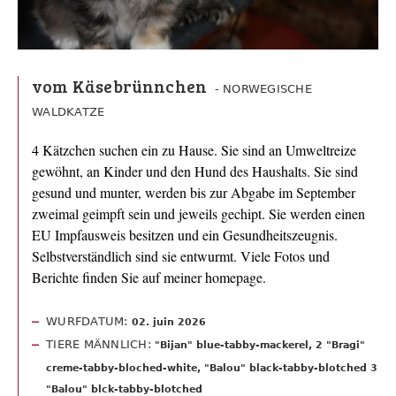
vom Käsebrünnchen
- NORWEGISCHE
WALDKATZE
4 Kätzchen suchen ein zu Hause. Sie sind an Umweltreize
gewöhnt, an Kinder und den Hund des Haushalts. Sie sind
gesund und munter, werden bis zur Abgabe im September
zweimal geimpft sein und jeweils gechipt. Sie werden einen
EU Impfausweis besitzen und ein Gesundheitszeugnis.
Selbstverständlich sind sie entwurmt. Viele Fotos und
Berichte finden Sie auf meiner homepage.
WURFDATUM:
02. juin 2026
TIERE MÄNNLICH:
"Bijan" blue-tabby-mackerel, 2 "Bragi"
creme-tabby-bloched-white, "Balou" black-tabby-blotched 3
"Balou" blck-tabby-blotched