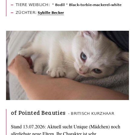
TIERE WEIBLICH:
" Bodil " Black-torbie-mackerel-white
ZÜCHTER:
Sybille Becker
of Pointed Beauties
- BRITISCH KURZHAAR
Stand 13.07.2026: Aktuell sucht Unique (Mädchen) noch
allerliebste neue Eltern. Ihr Charakter ist sehr