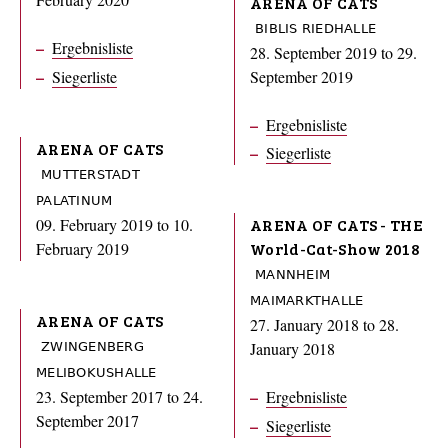
ARENA OF CATS
BIBLIS RIEDHALLE
Ergebnisliste
28. September 2019
to
29.
Siegerliste
September 2019
Ergebnisliste
ARENA OF CATS
Siegerliste
MUTTERSTADT
PALATINUM
09. February 2019
to
10.
ARENA OF CATS - THE
February 2019
World-Cat-Show 2018
MANNHEIM
MAIMARKTHALLE
ARENA OF CATS
27. January 2018
to
28.
January 2018
ZWINGENBERG
MELIBOKUSHALLE
23. September 2017
to
24.
Ergebnisliste
September 2017
Siegerliste