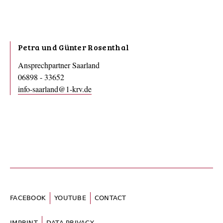
Petra und Günter Rosenthal
Ansprechpartner Saarland
06898 - 33652
info-saarland@1-krv.de
FACEBOOK
YOUTUBE
CONTACT
IMPRINT
DATA PRIVACY