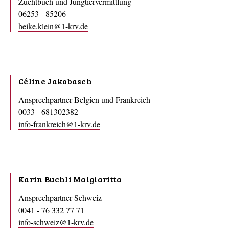
Zuchtbuch und Jungtiervermittlung
06253 - 85206
heike.klein@1-krv.de
Céline Jakobasch
Ansprechpartner Belgien und Frankreich
0033 - 681302382
info-frankreich@1-krv.de
Karin Buchli Malgiaritta
Ansprechpartner Schweiz
0041 - 76 332 77 71
info-schweiz@1-krv.de