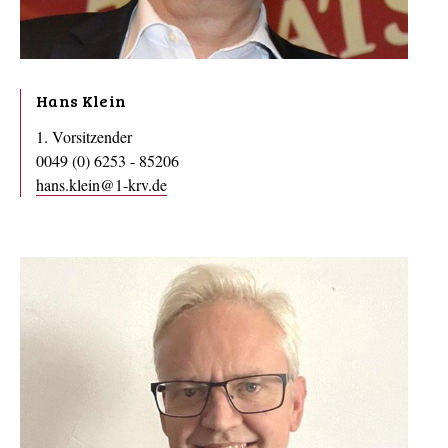
Hans Klein
1. Vorsitzender
0049 (0) 6253 - 85206
hans.klein@1-krv.de