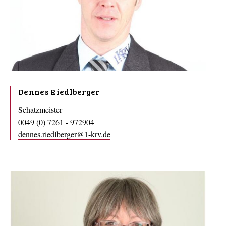
Dennes Riedlberger
Schatzmeister
0049 (0) 7261 - 972904
dennes.riedlberger@1-krv.de